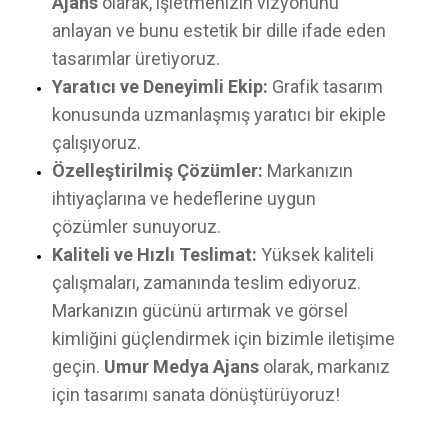
Ajans
olarak, işletmenizin vizyonunu
anlayan ve bunu estetik bir dille ifade eden
tasarımlar üretiyoruz.
Yaratıcı ve Deneyimli Ekip:
Grafik tasarım
konusunda uzmanlaşmış yaratıcı bir ekiple
çalışıyoruz.
Özelleştirilmiş Çözümler:
Markanızın
ihtiyaçlarına ve hedeflerine uygun
çözümler sunuyoruz.
Kaliteli ve Hızlı Teslimat:
Yüksek kaliteli
çalışmaları, zamanında teslim ediyoruz.
Markanızın gücünü artırmak ve görsel
kimliğini güçlendirmek için bizimle iletişime
geçin.
Umur Medya Ajans
olarak, markanız
için tasarımı sanata dönüştürüyoruz!