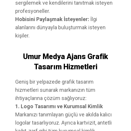
sergilemek ve kendilerini tanıtmak isteyen
profesyoneller.
Hobisini Paylaşmak İsteyenler:
İlgi
alanlarını dünyayla buluşturmak isteyen
kişiler.
Umur Medya Ajans Grafik
Tasarım Hizmetleri
Geniş bir yelpazede grafik tasarım
hizmetleri sunarak markanızın tüm
ihtiyaçlarına çözüm sağlıyoruz:
1. Logo Tasarımı ve Kurumsal Kimlik
Markanızı tanımlayan güçlü ve akılda kalıcı
logolar tasarlıyoruz. Ayrıca kartvizit, antetli
kağıt, zarf gibi tüm kurumsal kimlik