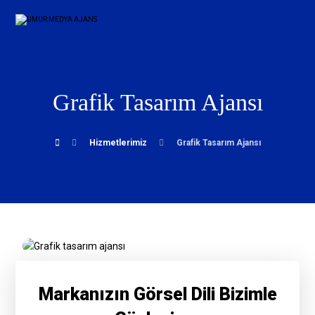
Grafik Tasarım Ajansı
Hizmetlerimiz
Grafik Tasarım Ajansı
Markanızın Görsel Dili Bizimle