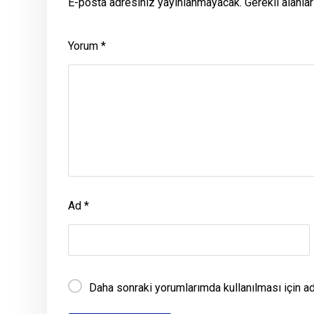
E-posta adresiniz yayınlanmayacak.
Gerekli alanla
Yorum
*
Ad
*
Daha sonraki yorumlarımda kullanılması için a