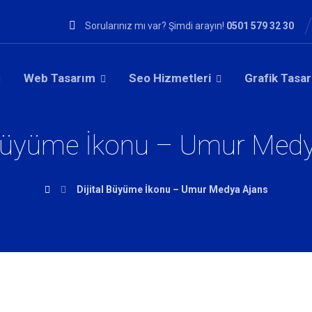
Sorularınız mı var? Şimdi arayın!
0501 579 32 30
Web Tasarım
Seo Hizmetleri
Grafik Tasa
 Büyüme İkonu – Umur Med
Dijital Büyüme İkonu – Umur Medya Ajans