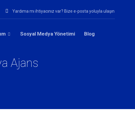
Yardıma mı ihtiyacınız var? Bize e-posta yoluyla ulaşın
rım
Sosyal Medya Yönetimi
Blog
ya Ajans