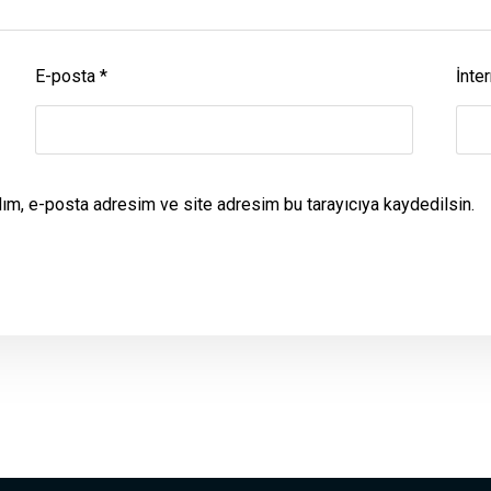
E-posta
*
İnter
dım, e-posta adresim ve site adresim bu tarayıcıya kaydedilsin.