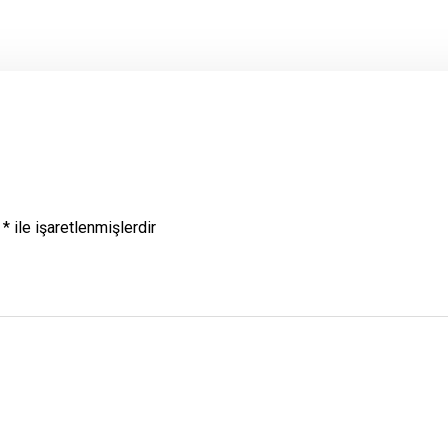
r
*
ile işaretlenmişlerdir