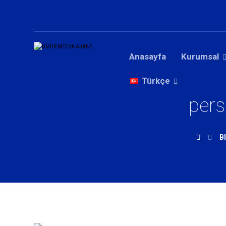
Anasayfa
Kurumsal
Türkçe
per
B