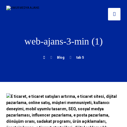
web-ajans-3-min (1)
Blog
tab 5