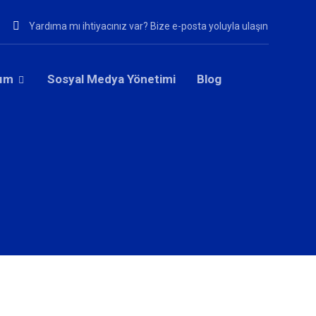
Yardıma mı ihtiyacınız var? Bize e-posta yoluyla ulaşın
rım
Sosyal Medya Yönetimi
Blog