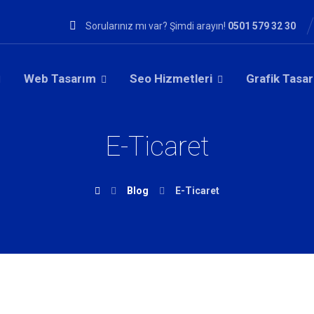
Sorularınız mı var? Şimdi arayın!
0501 579 32 30
Web Tasarım
Seo Hizmetleri
Grafik Tasa
E-Ticaret
Blog
E-Ticaret