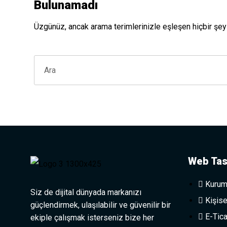
Bulunamadı
Üzgünüz, ancak arama terimlerinizle eşleşen hiçbir şey 
Web Tas
Kurum
Siz de dijital dünyada markanızı
Kişise
güçlendirmek, ulaşılabilir ve güvenilir bir
E-Tica
ekiple çalışmak isterseniz bize her