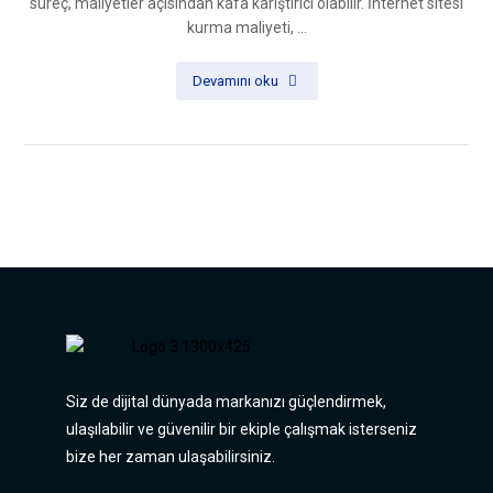
süreç, maliyetler açısından kafa karıştırıcı olabilir. İnternet sitesi
kurma maliyeti, ...
Devamını oku
Siz de dijital dünyada markanızı güçlendirmek,
ulaşılabilir ve güvenilir bir ekiple çalışmak isterseniz
bize her zaman ulaşabilirsiniz.