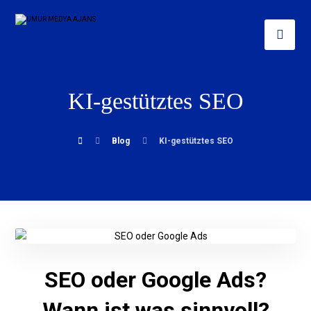
KI-gestütztes SEO
Blog
KI-gestütztes SEO
SEO oder Google Ads?
Wann ist was sinnvoll?