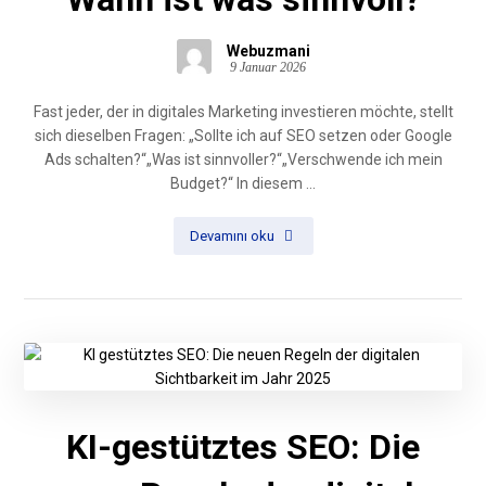
Webuzmani
9 Januar 2026
Fast jeder, der in digitales Marketing investieren möchte, stellt
sich dieselben Fragen: „Sollte ich auf SEO setzen oder Google
Ads schalten?“„Was ist sinnvoller?“„Verschwende ich mein
Budget?“ In diesem ...
Devamını oku
KI-gestütztes SEO: Die