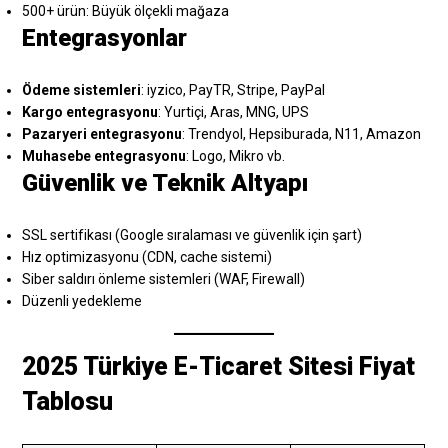
500+ ürün: Büyük ölçekli mağaza
Entegrasyonlar
Ödeme sistemleri
: iyzico, PayTR, Stripe, PayPal
Kargo entegrasyonu
: Yurtiçi, Aras, MNG, UPS
Pazaryeri entegrasyonu
: Trendyol, Hepsiburada, N11, Amazon
Muhasebe entegrasyonu
: Logo, Mikro vb.
Güvenlik ve Teknik Altyapı
SSL sertifikası (Google sıralaması ve güvenlik için şart)
Hız optimizasyonu (CDN, cache sistemi)
Siber saldırı önleme sistemleri (WAF, Firewall)
Düzenli yedekleme
2025 Türkiye E-Ticaret Sitesi Fiyat
Tablosu