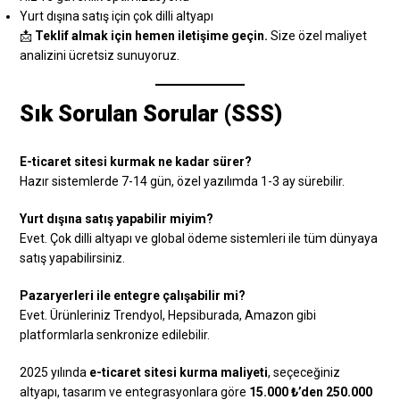
Yurt dışına satış için çok dilli altyapı
📩
Teklif almak için hemen iletişime geçin.
Size özel maliyet
analizini ücretsiz sunuyoruz.
Sık Sorulan Sorular (SSS)
E-ticaret sitesi kurmak ne kadar sürer?
Hazır sistemlerde 7-14 gün, özel yazılımda 1-3 ay sürebilir.
Yurt dışına satış yapabilir miyim?
Evet. Çok dilli altyapı ve global ödeme sistemleri ile tüm dünyaya
satış yapabilirsiniz.
Pazaryerleri ile entegre çalışabilir mi?
Evet. Ürünleriniz Trendyol, Hepsiburada, Amazon gibi
platformlarla senkronize edilebilir.
2025 yılında
e-ticaret sitesi kurma maliyeti
, seçeceğiniz
altyapı, tasarım ve entegrasyonlara göre
15.000 ₺’den 250.000