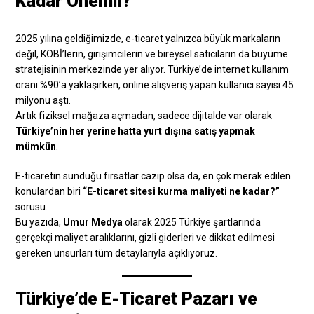
Kadar Önemli?
2025 yılına geldiğimizde, e-ticaret yalnızca büyük markaların
değil, KOBİ’lerin, girişimcilerin ve bireysel satıcıların da büyüme
stratejisinin merkezinde yer alıyor. Türkiye’de internet kullanım
oranı %90’a yaklaşırken, online alışveriş yapan kullanıcı sayısı 45
milyonu aştı.
Artık fiziksel mağaza açmadan, sadece dijitalde var olarak
Türkiye’nin her yerine hatta yurt dışına satış yapmak
mümkün
.
E-ticaretin sunduğu fırsatlar cazip olsa da, en çok merak edilen
konulardan biri
“E-ticaret sitesi kurma maliyeti ne kadar?”
sorusu.
Bu yazıda,
Umur Medya
olarak 2025 Türkiye şartlarında
gerçekçi maliyet aralıklarını, gizli giderleri ve dikkat edilmesi
gereken unsurları tüm detaylarıyla açıklıyoruz.
Türkiye’de E-Ticaret Pazarı ve