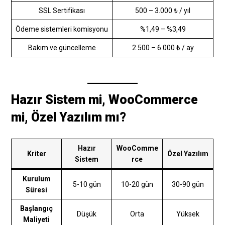
SSL Sertifikası
500 – 3.000 ₺ / yıl
Ödeme sistemleri komisyonu
%1,49 – %3,49
Bakım ve güncelleme
2.500 – 6.000 ₺ / ay
Hazır Sistem mi, WooCommerce
mi, Özel Yazılım mı?
Hazır
WooComme
Kriter
Özel Yazılım
Sistem
rce
Kurulum
5-10 gün
10-20 gün
30-90 gün
Süresi
Başlangıç
Düşük
Orta
Yüksek
Maliyeti