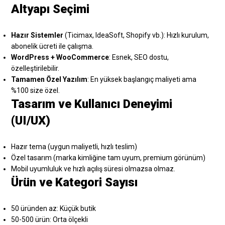
Altyapı Seçimi
Hazır Sistemler
(Ticimax, IdeaSoft, Shopify vb.): Hızlı kurulum,
abonelik ücreti ile çalışma.
WordPress + WooCommerce
: Esnek, SEO dostu,
özelleştirilebilir.
Tamamen Özel Yazılım
: En yüksek başlangıç maliyeti ama
%100 size özel.
Tasarım ve Kullanıcı Deneyimi
(UI/UX)
Hazır tema (uygun maliyetli, hızlı teslim)
Özel tasarım (marka kimliğine tam uyum, premium görünüm)
Mobil uyumluluk ve hızlı açılış süresi olmazsa olmaz.
Ürün ve Kategori Sayısı
50 üründen az: Küçük butik
50-500 ürün: Orta ölçekli