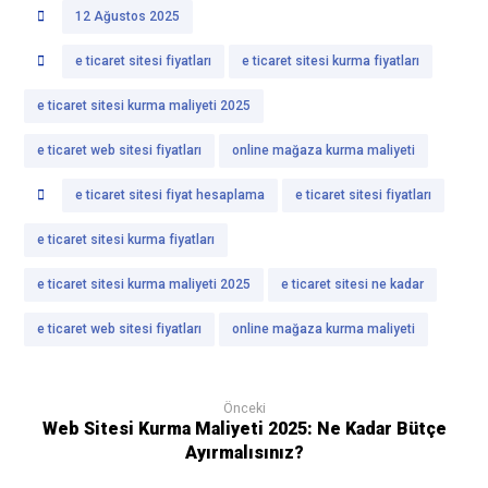
12 Ağustos 2025
e ticaret sitesi fiyatları
e ticaret sitesi kurma fiyatları
e ticaret sitesi kurma maliyeti 2025
e ticaret web sitesi fiyatları
online mağaza kurma maliyeti
e ticaret sitesi fiyat hesaplama
e ticaret sitesi fiyatları
e ticaret sitesi kurma fiyatları
e ticaret sitesi kurma maliyeti 2025
e ticaret sitesi ne kadar
e ticaret web sitesi fiyatları
online mağaza kurma maliyeti
Önceki
Web Sitesi Kurma Maliyeti 2025: Ne Kadar Bütçe
Ayırmalısınız?