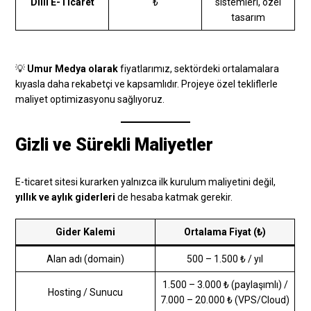
Dilli E-Ticaret
₺
sistemleri, özel
tasarım
💡
Umur Medya olarak
fiyatlarımız, sektördeki ortalamalara
kıyasla daha rekabetçi ve kapsamlıdır. Projeye özel tekliflerle
maliyet optimizasyonu sağlıyoruz.
Gizli ve Sürekli Maliyetler
E-ticaret sitesi kurarken yalnızca ilk kurulum maliyetini değil,
yıllık ve aylık giderleri
de hesaba katmak gerekir.
Gider Kalemi
Ortalama Fiyat (₺)
Alan adı (domain)
500 – 1.500 ₺ / yıl
1.500 – 3.000 ₺ (paylaşımlı) /
Hosting / Sunucu
7.000 – 20.000 ₺ (VPS/Cloud)