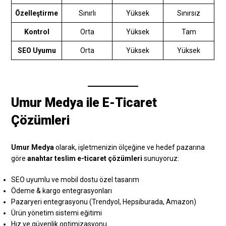
Özelleştirme
Sınırlı
Yüksek
Sınırsız
Kontrol
Orta
Yüksek
Tam
SEO Uyumu
Orta
Yüksek
Yüksek
Umur Medya ile E-Ticaret
Çözümleri
Umur Medya
olarak, işletmenizin ölçeğine ve hedef pazarına
göre
anahtar teslim e-ticaret çözümleri
sunuyoruz:
SEO uyumlu ve mobil dostu özel tasarım
Ödeme & kargo entegrasyonları
Pazaryeri entegrasyonu (Trendyol, Hepsiburada, Amazon)
Ürün yönetim sistemi eğitimi
Hız ve güvenlik optimizasyonu