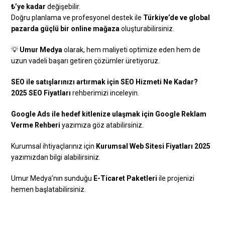
₺’ye kadar
değişebilir.
Doğru planlama ve profesyonel destek ile
Türkiye’de ve global
pazarda güçlü bir online mağaza
oluşturabilirsiniz.
💡
Umur Medya
olarak, hem maliyeti optimize eden hem de
uzun vadeli başarı getiren çözümler üretiyoruz.
SEO ile satışlarınızı artırmak için
SEO Hizmeti Ne Kadar?
2025 SEO Fiyatları
rehberimizi inceleyin.
Google Ads ile hedef kitlenize ulaşmak için
Google Reklam
Verme Rehberi
yazımıza göz atabilirsiniz.
Kurumsal ihtiyaçlarınız için
Kurumsal Web Sitesi Fiyatları 2025
yazımızdan bilgi alabilirsiniz.
Umur Medya’nın sunduğu
E-Ticaret Paketleri
ile projenizi
hemen başlatabilirsiniz.