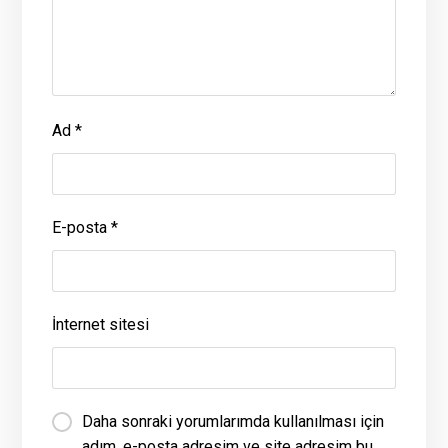
Ad
*
E-posta
*
İnternet sitesi
Daha sonraki yorumlarımda kullanılması için
adım, e-posta adresim ve site adresim bu