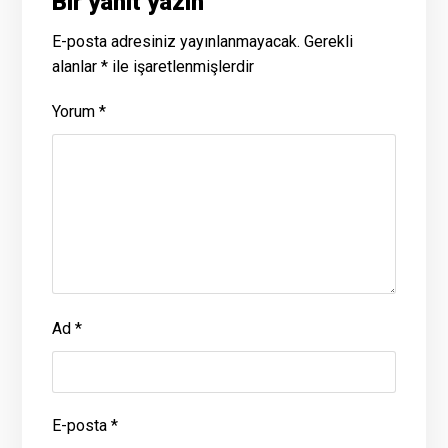
Bir yanıt yazın
E-posta adresiniz yayınlanmayacak.
Gerekli
alanlar
*
ile işaretlenmişlerdir
Yorum
*
Ad
*
E-posta
*