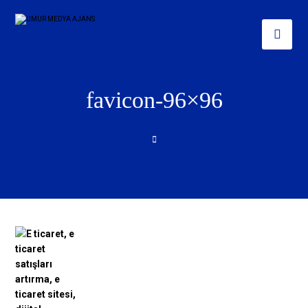
favicon-96×96