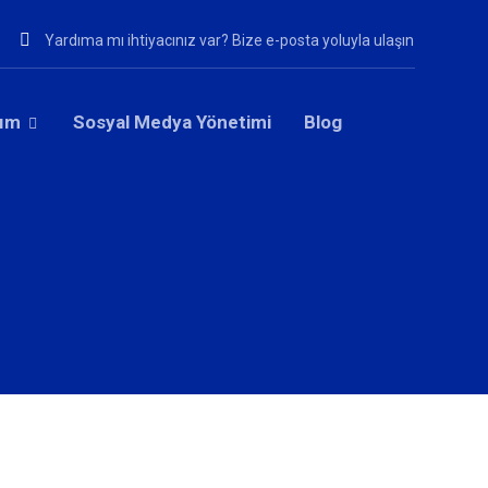
Yardıma mı ihtiyacınız var? Bize e-posta yoluyla ulaşın
rım
Sosyal Medya Yönetimi
Blog