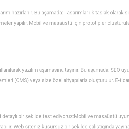
m hazırlanır. Bu aşamada: Tasarımlar ilk taslak olarak size
eler yapılır. Mobil ve masaüstü için prototipler oluşturul
kullanılarak yazılım aşamasına taşınır. Bu aşamada: SEO u
mleri (CMS) veya size özel altyapılarla oluşturulur. E-tic
detaylı bir şekilde test ediyoruz:Mobil ve masaüstü uyuml
apılır. Web siteniz kusursuz bir şekilde çalıştığında yayına 