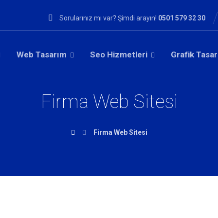
Sorularınız mı var? Şimdi arayın!
0501 579 32 30
Web Tasarım
Seo Hizmetleri
Grafik Tasa
Firma Web Sitesi
Firma Web Sitesi