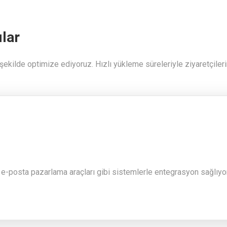
ılar
şekilde optimize ediyoruz. Hızlı yükleme süreleriyle ziyaretçil
ve e-posta pazarlama araçları gibi sistemlerle entegrasyon sağlıy