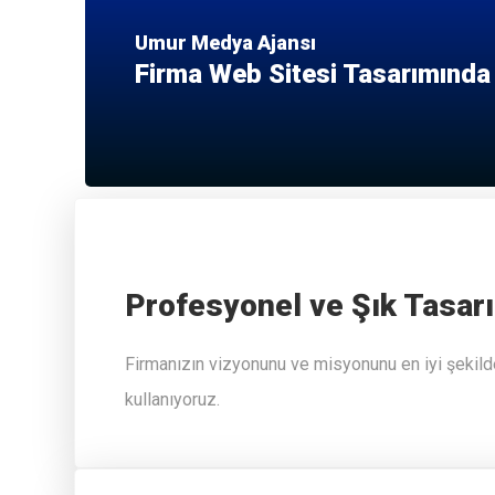
Umur Medya Ajansı
Firma Web Sitesi Tasarımında
Profesyonel ve Şık Tasar
Firmanızın vizyonunu ve misyonunu en iyi şekilde
kullanıyoruz.