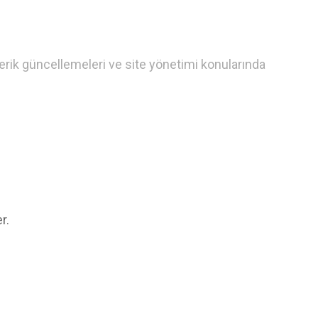
çerik güncellemeleri ve site yönetimi konularında
r.