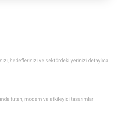
ınızı, hedeflerinizi ve sektördeki yerinizi detaylıca
anda tutan, modern ve etkileyici tasarımlar