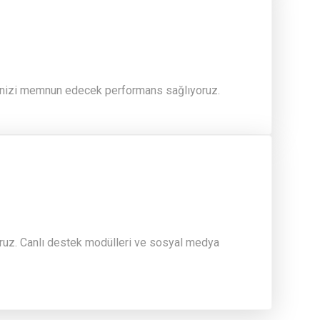
erinizi memnun edecek performans sağlıyoruz.
oruz. Canlı destek modülleri ve sosyal medya