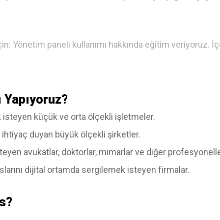
için: Yönetim paneli kullanımı hakkında eğitim veriyoruz. İ
ı Yapıyoruz?
 isteyen küçük ve orta ölçekli işletmeler.
e ihtiyaç duyan büyük ölçekli şirketler.
yen avukatlar, doktorlar, mimarlar ve diğer profesyonelle
slarını dijital ortamda sergilemek isteyen firmalar.
s?