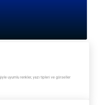
le uyumlu renkler, yazı tipleri ve görseller