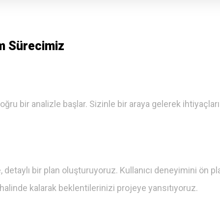
m Sürecimiz
ğru bir analizle başlar. Sizinle bir araya gelerek ihtiyaçlar
etaylı bir plan oluşturuyoruz. Kullanıcı deneyimini ön pl
 halinde kalarak beklentilerinizi projeye yansıtıyoruz.