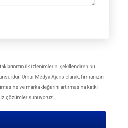
aklarınızın ilk izlenimlerini şekillendiren bu
ir unsurdur. Umur Medya Ajans olarak, firmanızın
büyümesine ve marka değerini artırmasına katkı
rsiz çözümler sunuyoruz.