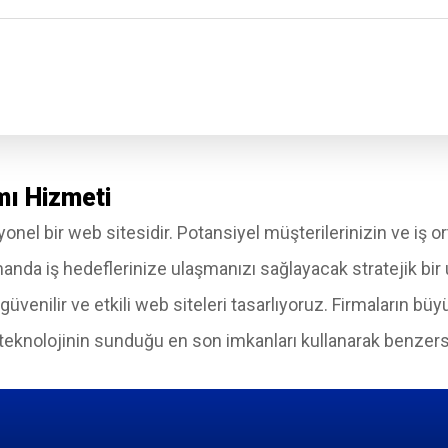
mı Hizmeti
yonel bir web sitesidir. Potansiyel müşterilerinizin ve iş ort
zamanda iş hedeflerinize ulaşmanızı sağlayacak stratejik b
, güvenilir ve etkili web siteleri tasarlıyoruz. Firmaların 
r, teknolojinin sunduğu en son imkanları kullanarak benze