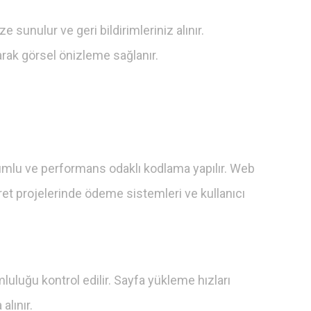
 sunulur ve geri bildirimleriniz alınır.
arak görsel önizleme sağlanır.
yumlu ve performans odaklı kodlama yapılır. Web
aret projelerinde ödeme sistemleri ve kullanıcı
uluğu kontrol edilir. Sayfa yükleme hızları
alınır.