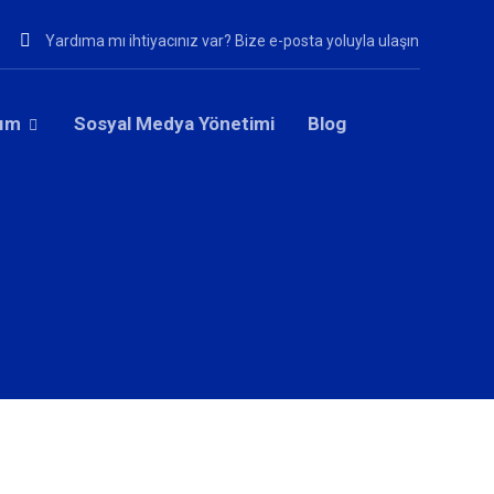
Yardıma mı ihtiyacınız var? Bize e-posta yoluyla ulaşın
rım
Sosyal Medya Yönetimi
Blog