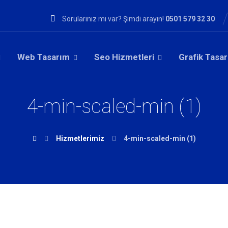
Sorularınız mı var? Şimdi arayın!
0501 579 32 30
Web Tasarım
Seo Hizmetleri
Grafik Tasa
4-min-scaled-min (1)
Hizmetlerimiz
4-min-scaled-min (1)