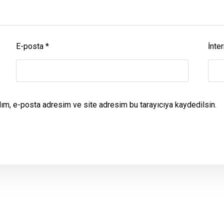
E-posta
*
İnter
dım, e-posta adresim ve site adresim bu tarayıcıya kaydedilsin.