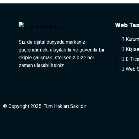
Web Tas
Kurum
Siz de dijital dünyada markanızı
Kişise
güçlendirmek, ulaşılabilir ve güvenilir bir
ekiple çalışmak isterseniz bize her
E-Tica
zaman ulaşabilirsiniz.
Web Si
© Copyright 2025. Tüm Hakları Saklıdır