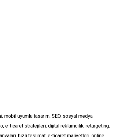
eyimi, mobil uyumlu tasarım, SEO, sosyal medya
ticaret stratejileri, dijital reklamcılık, retargeting,
aları, hızlı teslimat, e-ticaret maliyetleri, online