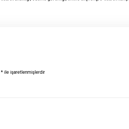
r
*
ile işaretlenmişlerdir