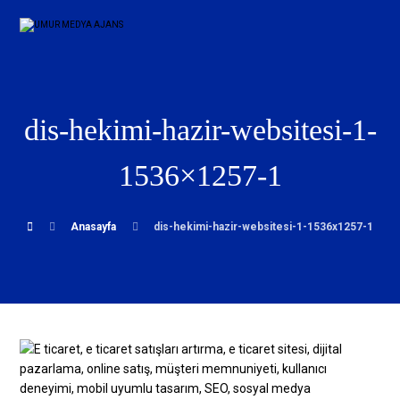
dis-hekimi-hazir-websitesi-1-
1536×1257-1
Anasayfa
dis-hekimi-hazir-websitesi-1-1536x1257-1