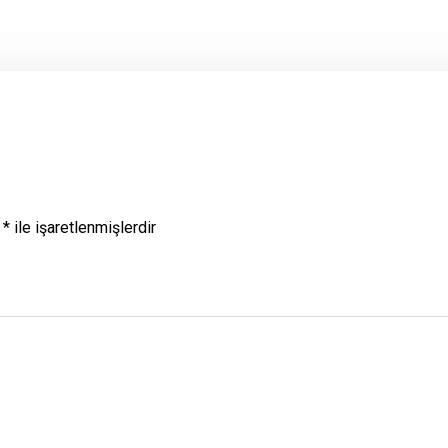
r
*
ile işaretlenmişlerdir