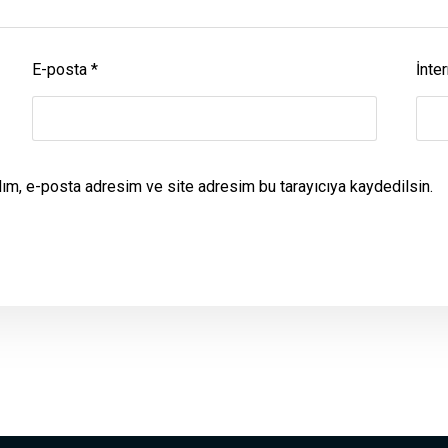
E-posta
*
İnter
dım, e-posta adresim ve site adresim bu tarayıcıya kaydedilsin.