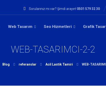
Sorularınız mı var? Şimdi arayın!
0501 579 32 30
Web Tasarım
Seo Hizmetleri
Grafik Tasa
WEB-TASARIMCI-2-2
Blog
referanslar
Acil Lastik Tamiri
WEB-TASARIMC