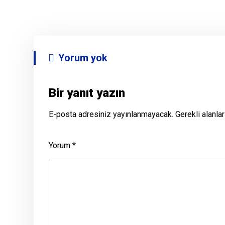
Yorum yok
Bir yanıt yazın
E-posta adresiniz yayınlanmayacak.
Gerekli alanla
Yorum
*