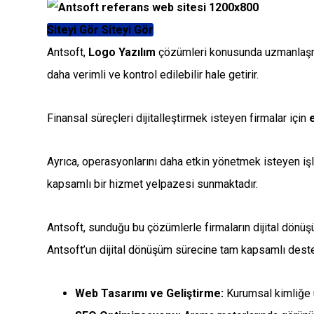
Siteyi Gör
Siteyi Gör
Antsoft,
Logo Yazılım
çözümleri konusunda uzmanlaşmış 
daha verimli ve kontrol edilebilir hale getirir.
Finansal süreçleri dijitalleştirmek isteyen firmalar için
Ayrıca, operasyonlarını daha etkin yönetmek isteyen iş
kapsamlı bir hizmet yelpazesi sunmaktadır.
Antsoft, sunduğu bu çözümlerle firmaların dijital dönüşü
Antsoft’un dijital dönüşüm sürecine tam kapsamlı deste
Web Tasarımı ve Geliştirme:
Kurumsal kimliğe u