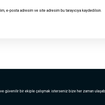
dım, e-posta adresim ve site adresim bu tarayıcıya kaydedilsin.
 ve güvenilir bir ekiple çalışmak isterseniz bize her zaman ulaşabi