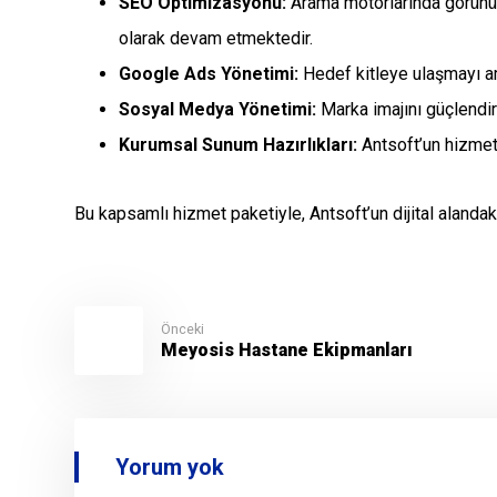
SEO Optimizasyonu:
Arama motorlarında görünürl
olarak devam etmektedir.
Google Ads Yönetimi:
Hedef kitleye ulaşmayı a
Sosyal Medya Yönetimi:
Marka imajını güçlendir
Kurumsal Sunum Hazırlıkları:
Antsoft’un hizmetl
Bu kapsamlı hizmet paketiyle, Antsoft’un dijital aland
Önceki
Meyosis Hastane Ekipmanları
Yorum yok