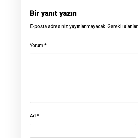
Bir yanıt yazın
E-posta adresiniz yayınlanmayacak.
Gerekli alanla
Yorum
*
Ad
*