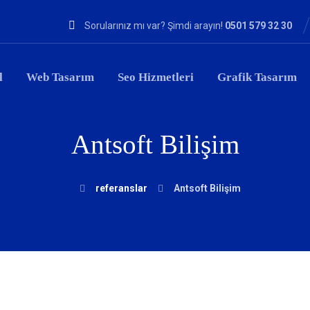
Sorularınız mı var? Şimdi arayın!
0501 579 32 30
l
Web Tasarım
Seo Hizmetleri
Grafik Tasarım
Antsoft Bilişim
referanslar
Antsoft Bilişim