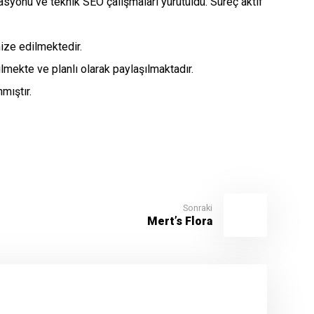
asyonu ve teknik SEO çalışmaları yürütüldü. Süreç aktif
ize edilmektedir.
lmekte ve planlı olarak paylaşılmaktadır.
mıştır.
Sonraki
Mert’s Flora