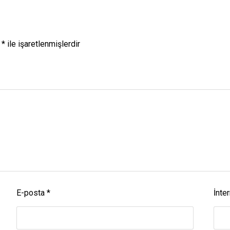
r
*
ile işaretlenmişlerdir
E-posta
*
İnter