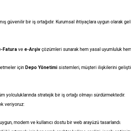
güvenilir bir iş ortağıdır. Kurumsal ihtiyaçlara uygun olarak geli
e-Fatura
ve
e-Arşiv
çözümleri sunarak hem yasal uyumluluk hem 
letmeler için
Depo Yönetimi
sistemleri, müşteri ilişkilerini geliş
m yolculuklarında stratejik bir iş ortağı olmayı sürdürmektedir.
k veriyoruz:
ygun, modern ve kullanıcı dostu bir web arayüzü tasarlandı.