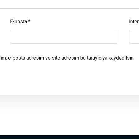
E-posta
*
İnter
dım, e-posta adresim ve site adresim bu tarayıcıya kaydedilsin.