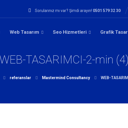
Sorularınız mı var? Şimdi arayın!
0501 579 32 30
Web Tasarım
Seo Hizmetleri
Grafik Tasa
WEB-TASARIMCI-2-min (4
referanslar
Mastermind Consultancy
WEB-TASARIMC