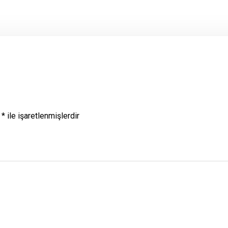
r
*
ile işaretlenmişlerdir