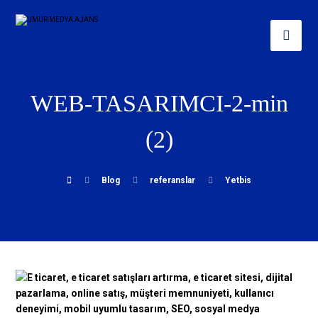
WEB-TASARIMCI-2-min
(2)
Blog
referanslar
Yetbis