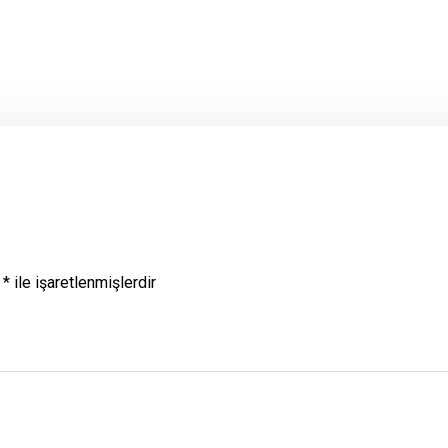
r
*
ile işaretlenmişlerdir