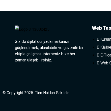
Web Tas
Kurum
Siz de dijital dünyada markanızı
Kişise
güçlendirmek, ulaşılabilir ve güvenilir bir
ekiple çalışmak isterseniz bize her
E-Tica
zaman ulaşabilirsiniz.
Web Si
© Copyright 2025. Tüm Hakları Saklıdır