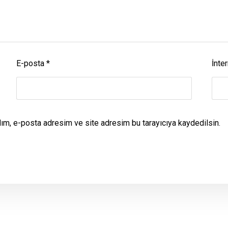
E-posta
*
İnter
dım, e-posta adresim ve site adresim bu tarayıcıya kaydedilsin.