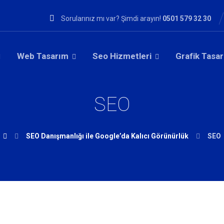
Sorularınız mı var? Şimdi arayın!
0501 579 32 30
Web Tasarım
Seo Hizmetleri
Grafik Tasa
SEO
SEO Danışmanlığı ile Google’da Kalıcı Görünürlük
SEO