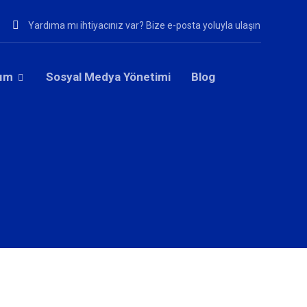
Yardıma mı ihtiyacınız var? Bize e-posta yoluyla ulaşın
rım
Sosyal Medya Yönetimi
Blog