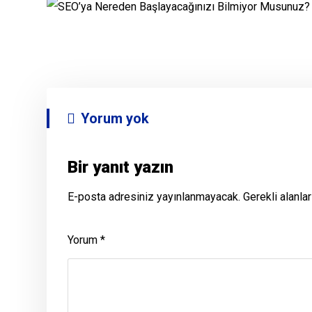
Yorum yok
Bir yanıt yazın
E-posta adresiniz yayınlanmayacak.
Gerekli alanla
Yorum
*