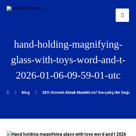
hand-holding-magnifying-
glass-with-toys-word-and-t-
2026-01-06-09-59-01-utc
Blog
SEO Hizmeti Almak Mantıklı mı? Gerçekçi Bir Değerl