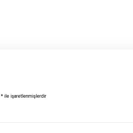
r
*
ile işaretlenmişlerdir