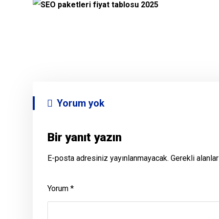
Yorum yok
Bir yanıt yazın
E-posta adresiniz yayınlanmayacak.
Gerekli alanla
Yorum
*