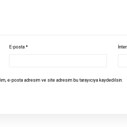
E-posta
*
İnter
dım, e-posta adresim ve site adresim bu tarayıcıya kaydedilsin.