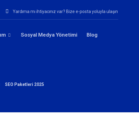
Yardıma mı ihtiyacınız var? Bize e-posta yoluyla ulaşın
rım
Sosyal Medya Yönetimi
Blog
SEO Paketleri 2025