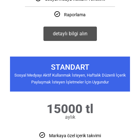
Raporlama
detaylı bilgi alın
STANDART
Sosyal Medyayı Aktif Kullanmak İsteyen, Haftalık Düzenli İçerik
Paylaşmak İsteyen İşletmeler İçin Uygundur
15000 tl
aylık
Markaya özel içerik takvimi