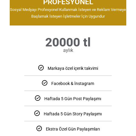
PROFESYONEL
Sosyal Medyayı Profesyonel Kullanmak İsteyen ve Reklam Vermeye
Başlamak İsteyen İşletmeler İçin Uygundur
20000 tl
aylık
Markaya özel içerik takvimi
Facebook & İnstagram
Haftada 5 Gün Post Paylaşımı
Haftada 5 Gün Story Paylaşımı
Ekstra Özel Gün Paylaşımları