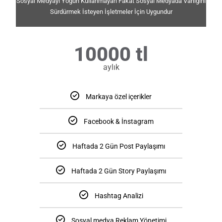
Sosyal Medyayı Yoğun Kullanmayan Fakat Sosyal Medyada Varlığını
Sürdürmek İsteyen İşletmeler İçin Uygundur
10000 tl
aylık
Markaya özel içerikler
Facebook & İnstagram
Haftada 2 Gün Post Paylaşımı
Haftada 2 Gün Story Paylaşımı
Hashtag Analizi
Sosyal medya Reklam Yönetimi