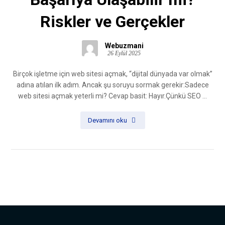
Riskler ve Gerçekler
Webuzmani
26 Eylül 2025
Birçok işletme için web sitesi açmak, “dijital dünyada var olmak”
adına atılan ilk adım. Ancak şu soruyu sormak gerekir:Sadece
web sitesi açmak yeterli mi? Cevap basit: Hayır.Çünkü SEO ...
Devamını oku