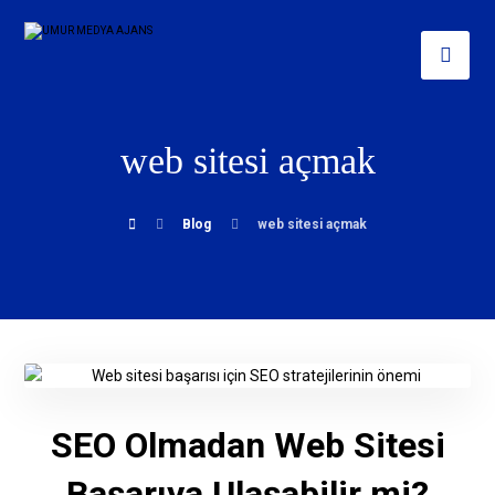
web sitesi açmak
Blog
web sitesi açmak
SEO Olmadan Web Sitesi
Başarıya Ulaşabilir mi?