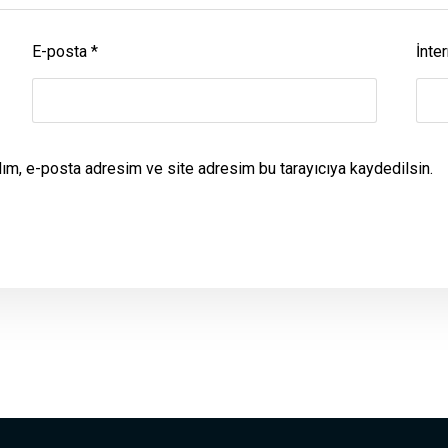
E-posta
*
İnter
dım, e-posta adresim ve site adresim bu tarayıcıya kaydedilsin.