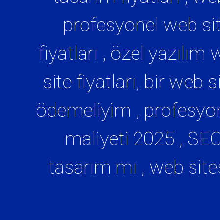
profesyonel web sites
fiyatları , özel yazılım
site fiyatları, bir web
ödemeliyim , profesyone
maliyeti 2025 , SEO’
tasarım mı , web sites