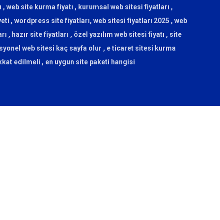
ı , web site kurma fiyatı , kurumsal web sitesi fiyatları ,
yeti , wordpress site fiyatları, web sitesi fiyatları 2025 , web
, hazır site fiyatları , özel yazılım web sitesi fiyatı , site
yonel web sitesi kaç sayfa olur , e ticaret sitesi kurma
kkat edilmeli , en uygun site paketi hangisi