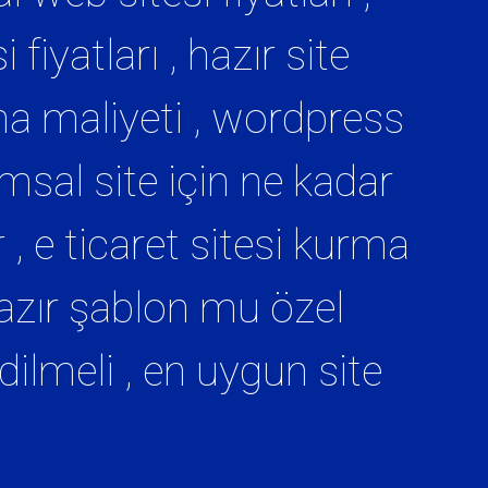
fiyatları , hazır site
ırma maliyeti , wordpress
umsal site için ne kadar
, e ticaret sitesi kurma
 hazır şablon mu özel
dilmeli , en uygun site