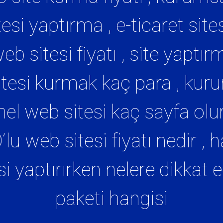
i yaptırma , e-ticaret sitesi 
 web sitesi fiyatı , site yapt
 sitesi kurmak kaç para , kur
l web sitesi kaç sayfa olur 
lu web sitesi fiyatı nedir ,
i yaptırırken nelere dikkat e
paketi hangisi