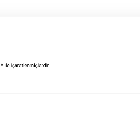
r
*
ile işaretlenmişlerdir