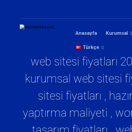
Anasayfa
Kurumsal
Türkçe
web sitesi fiyatları 2
kurumsal web sitesi fiy
sitesi fiyatları , hazı
yaptırma maliyeti , word
tasarım fiyatları , we