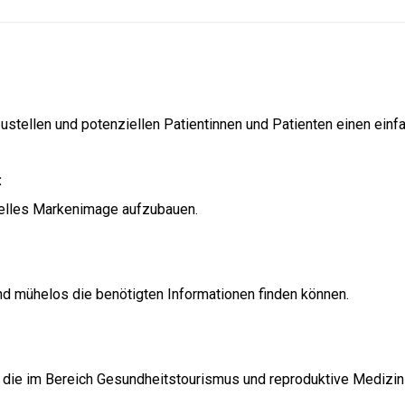
rzustellen und potenziellen Patientinnen und Patienten einen ein
:
nelles Markenimage aufzubauen.
nd mühelos die benötigten Informationen finden können.
 die im Bereich Gesundheitstourismus und reproduktive Medizin 