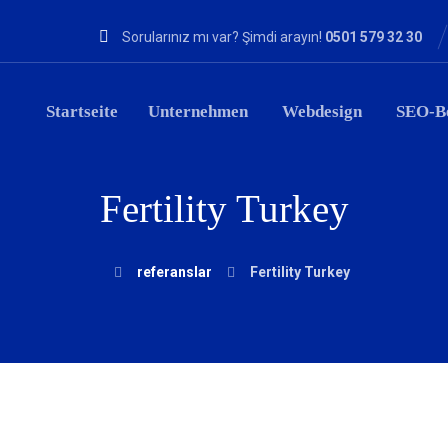
Sorularınız mı var? Şimdi arayın!
0501 579 32 30
Startseite
Unternehmen
Webdesign
SEO-B
Fertility Turkey
referanslar
Fertility Turkey