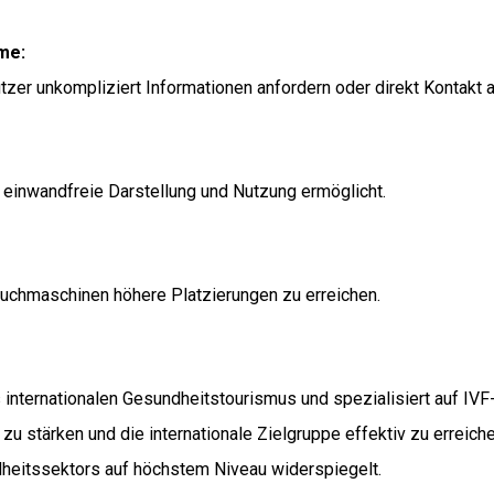
me:
utzer unkompliziert Informationen anfordern oder direkt Kontakt
 einwandfreie Darstellung und Nutzung ermöglicht.
Suchmaschinen höhere Platzierungen zu erreichen.
es internationalen Gesundheitstourismus und spezialisiert auf I
u stärken und die internationale Zielgruppe effektiv zu erreiche
dheitssektors auf höchstem Niveau widerspiegelt.