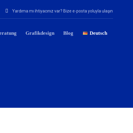
Yardıma mı ihtiyacınız var? Bize e-posta yoluyla ulaşın
eratung
Grafikdesign
Blog
Deutsch