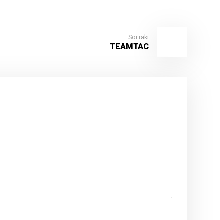
Sonraki
TEAMTAC