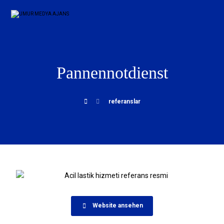
Pannennotdienst
referanslar
Website ansehen