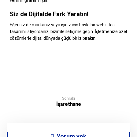
verimliliği artırmıştır.
Siz de Dijitalde Fark Yaratın!
Eğer siz de markanız veya işiniz için böyle bir web sitesi
tasarımı istiyorsanız, bizimle iletişime geçin. İşletmenize özel
çözümlerle dijital dünyada güçlü bir iz bırakın.
Sonraki
İşarethane
Yorum yok