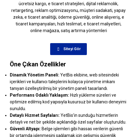
Siteyi Gör
Öne Çıkan Özellikler
Dinamik Yönetim Paneli:
YetBis ekibine, web sitesindeki
içerikleri ve kullanıcı taleplerini kolayca yönetme imkanı
tanıyan özelleştirilmiş bir yönetim paneli tasarlandı.
Performans Odaklı Yaklaşım:
Hızlı yükleme süreleri ve
optimize edilmiş kod yapısıyla kusursuz bir kullanıcı deneyimi
sunuldu.
Detaylı Hizmet Sayfaları:
YetBis’in sunduğu hizmetlerin
detaylı ve net bir şekilde açıklandığı özel sayfalar oluşturuldu.
Güvenli Altyapı:
Belge işlemleri gibi hassas verilerin güvenli
bir ortamda işlenmesini sağlamak için gelişmiş güvenlik