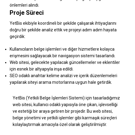
önlemleri alındı.
Proje Süreci
YetBis ekibiyle koordineli bir şekilde çalışarak ihtiyaçlarını
doğru bir şekilde analiz ettik ve projeyi adım adım hayata
geçirdik:
Kullanıcıların belge işlemleri ve diğer hizmetlere kolayca
erişmesini sağlayacak bir navigasyon sistemi tasarlandı.
Web sitesi, gelecekte yapılacak güncellemeler ve eklentiler
için esnek bir altyapıyla inşa edildi.
SEO odaklı anahtar kelime analizi ve içerik düzenlemeleri
yapılarak siteyi arama motorlarına uygun hale getirdik.
YetBis (Yetkili Belge İşlemleri Sistemi) için tasarladığımız
web sitesi, kullanıcı odaklı yapısıyla öne çıkan, işlevselliği
ve estetiği bir araya getiren bir projedir. Bu web sitesi,
belge yönetimi ve yetkili işlemler gibi karmaşık süreçleri
kolaylaştırmak amacıyla özel olarak geliştirilmiştir.