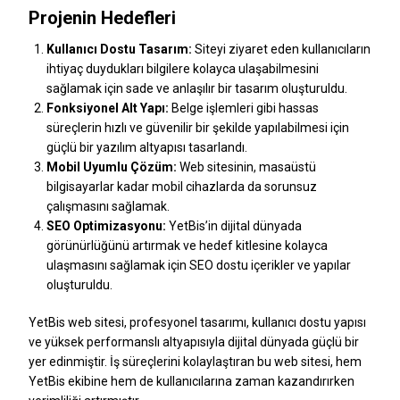
Projenin Hedefleri
Kullanıcı Dostu Tasarım:
Siteyi ziyaret eden kullanıcıların
ihtiyaç duydukları bilgilere kolayca ulaşabilmesini
sağlamak için sade ve anlaşılır bir tasarım oluşturuldu.
Fonksiyonel Alt Yapı:
Belge işlemleri gibi hassas
süreçlerin hızlı ve güvenilir bir şekilde yapılabilmesi için
güçlü bir yazılım altyapısı tasarlandı.
Mobil Uyumlu Çözüm:
Web sitesinin, masaüstü
bilgisayarlar kadar mobil cihazlarda da sorunsuz
çalışmasını sağlamak.
SEO Optimizasyonu:
YetBis’in dijital dünyada
görünürlüğünü artırmak ve hedef kitlesine kolayca
ulaşmasını sağlamak için SEO dostu içerikler ve yapılar
oluşturuldu.
YetBis web sitesi, profesyonel tasarımı, kullanıcı dostu yapısı
ve yüksek performanslı altyapısıyla dijital dünyada güçlü bir
yer edinmiştir. İş süreçlerini kolaylaştıran bu web sitesi, hem
YetBis ekibine hem de kullanıcılarına zaman kazandırırken